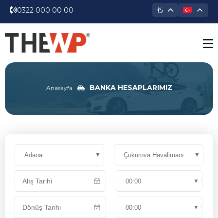
₺
0322 000 00 00
BANKA HESAPLARIMIZ
Anasayfa