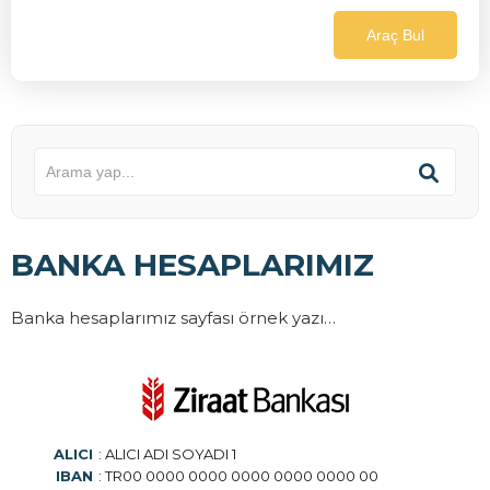
Araç Bul
BANKA HESAPLARIMIZ
Banka hesaplarımız sayfası örnek yazı…
ALICI
: ALICI ADI SOYADI 1
IBAN
: TR00 0000 0000 0000 0000 0000 00