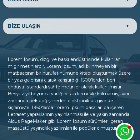
HAKKIMIZDA
EKONOMİK ARAÇLAR
BİZE ULAŞIN
LÜKS ARAÇLAR
TİCARİ ARAÇLAR
SATILIK ARAÇLAR
BANKA HESAPLARIMIZ
BİZE ULAŞIN
ADRES
Firmanıza ait ulaşım ve iletişim bilgilerini tema paneli,
Lorem Ipsum, dizgi ve baskı endüstrisinde kullanılan
firma bilgileri sayfasından yönetebilirsiniz.
mıgır metinlerdir. Lorem Ipsum, adı bilinmeyen bir
matbaacının bir hurufat numune kitabı oluşturmak üzere
bir yazı galerisini alarak karıştırdığı 1500'lerden beri
ÇALIŞMA SAATLERİ
endüstri standardı sahte metinler olarak kullanılmıştır.
Hafta içi : 09:00 - 18:00
Beşyüz yıl boyunca varlığını sürdürmekle kalmamış, aynı
Hafta sonu : 10:00 - 15:00
zamanda pek değişmeden elektronik dizgiye de
sıçramıştır. 1960'larda Lorem Ipsum pasajları da içeren
Letraset yapraklarının yayınlanması ile ve yakın zamanda
İLETİŞİM
Aldus PageMaker gibi Lorem Ipsum sürümleri içeren
0322 000 00 00
masaüstü yayıncılık yazılımları ile popüler olmuştur.
iletisim@siteadresiniz.com