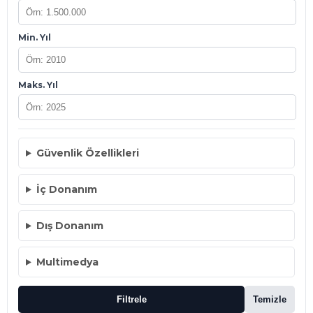
Min. Yıl
Maks. Yıl
Güvenlik Özellikleri
İç Donanım
Dış Donanım
Multimedya
Filtrele
Temizle