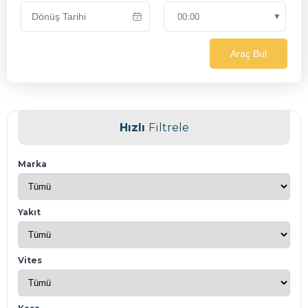
Araç Bul
Hızlı
Filtrele
Marka
Yakıt
Vites