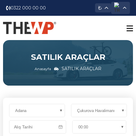
₺
0322 000 00 00
SATILIK ARAÇLAR
SATILIK ARAÇLAR
Anasayfa