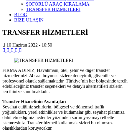
ŞOFÖRLÜ ARAÇ KİRALAMA
TRANSFER HİZMETLERİ
BLOG
BİZE ULAŞIN
TRANSFER HİZMETLERİ
10 Haziran 2022 - 10:50
FİRMA ADINIZ, Havalimanı, otel, şehir ve diğer transfer
hizmetlerinizi 24 saat boyunca sizlere deneyimli, güvenilir ve
profesyonel olarak sağlamaktadır. Türkiye’nin her bölgesinde tercih
edebileceğiniz transfer seçenekleri ve detaylı alternatifleri sizlerin
tercihinize sunulmaktadır.
Transfer Hizmetinin Avantajları
Seyahat ettiğiniz şehirlerin, bölgesel ve dönemsel trafik
yoğunlukları, yerel etkinlikler ve kutlamalar gibi seyahat planınıza
dahil etmediğiniz nedenler yüzünden sorun yaşamayı elbette
istemezsiniz. Transfer hizmeti kullanmak sizleri bu olumsuz
olasılıklardan koruyacaktır.