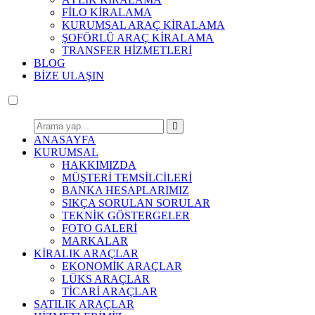
FİLO KİRALAMA
KURUMSAL ARAÇ KİRALAMA
ŞOFÖRLÜ ARAÇ KİRALAMA
TRANSFER HİZMETLERİ
BLOG
BİZE ULAŞIN
ANASAYFA
KURUMSAL
HAKKIMIZDA
MÜŞTERİ TEMSİLCİLERİ
BANKA HESAPLARIMIZ
SIKÇA SORULAN SORULAR
TEKNİK GÖSTERGELER
FOTO GALERİ
MARKALAR
KİRALIK ARAÇLAR
EKONOMİK ARAÇLAR
LÜKS ARAÇLAR
TİCARİ ARAÇLAR
SATILIK ARAÇLAR