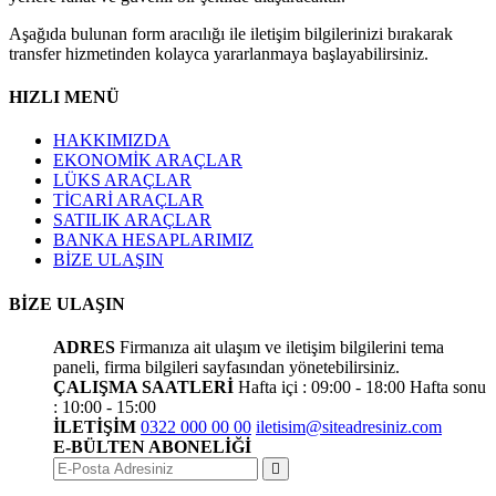
Aşağıda bulunan form aracılığı ile iletişim bilgilerinizi bırakarak
transfer hizmetinden kolayca yararlanmaya başlayabilirsiniz.
HIZLI MENÜ
HAKKIMIZDA
EKONOMİK ARAÇLAR
LÜKS ARAÇLAR
TİCARİ ARAÇLAR
SATILIK ARAÇLAR
BANKA HESAPLARIMIZ
BİZE ULAŞIN
BİZE ULAŞIN
ADRES
Firmanıza ait ulaşım ve iletişim bilgilerini tema
paneli, firma bilgileri sayfasından yönetebilirsiniz.
ÇALIŞMA SAATLERİ
Hafta içi : 09:00 - 18:00
Hafta sonu
: 10:00 - 15:00
İLETİŞİM
0322 000 00 00
iletisim@siteadresiniz.com
E-BÜLTEN ABONELİĞİ