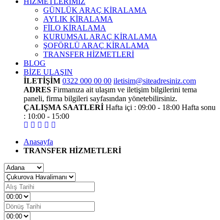
HİZMETLERİMİZ
GÜNLÜK ARAÇ KİRALAMA
AYLIK KİRALAMA
FİLO KİRALAMA
KURUMSAL ARAÇ KİRALAMA
ŞOFÖRLÜ ARAÇ KİRALAMA
TRANSFER HİZMETLERİ
BLOG
BİZE ULAŞIN
İLETİŞİM
0322 000 00 00
iletisim@siteadresiniz.com
ADRES
Firmanıza ait ulaşım ve iletişim bilgilerini tema
paneli, firma bilgileri sayfasından yönetebilirsiniz.
ÇALIŞMA SAATLERİ
Hafta içi : 09:00 - 18:00
Hafta sonu
: 10:00 - 15:00
Anasayfa
TRANSFER HİZMETLERİ