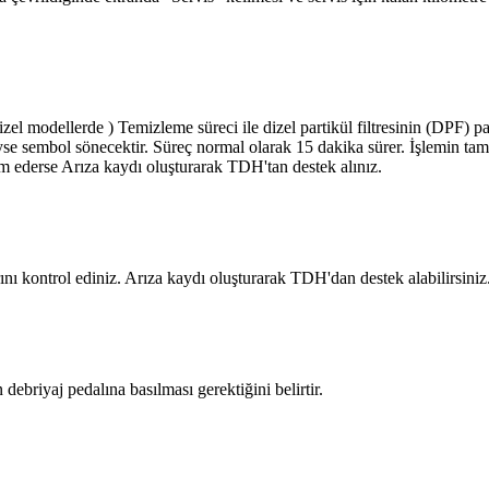
dizel modellerde ) Temizleme süreci ile dizel partikül filtresinin (DPF)
eyse sembol sönecektir. Süreç normal olarak 15 dakika sürer. İşlemin ta
 ederse Arıza kaydı oluşturarak TDH'tan destek alınız.
nı kontrol ediniz. Arıza kaydı oluşturarak TDH'dan destek alabilirsiniz
ebriyaj pedalına basılması gerektiğini belirtir.