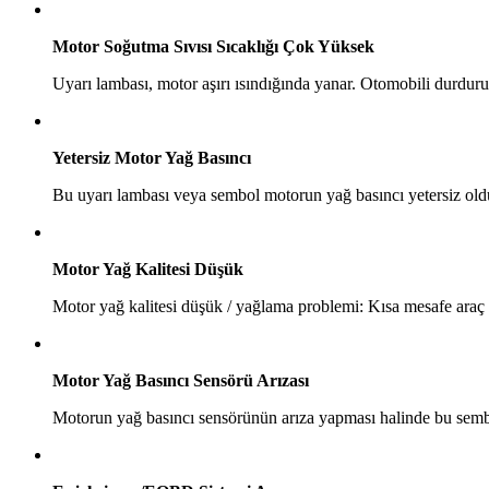
Motor Soğutma Sıvısı Sıcaklığı Çok Yüksek
Uyarı lambası, motor aşırı ısındığında yanar. Otomobili durdur
Yetersiz Motor Yağ Basıncı
Bu uyarı lambası veya sembol motorun yağ basıncı yetersiz old
Motor Yağ Kalitesi Düşük
Motor yağ kalitesi düşük / yağlama problemi: Kısa mesafe araç 
Motor Yağ Basıncı Sensörü Arızası
Motorun yağ basıncı sensörünün arıza yapması halinde bu sembol