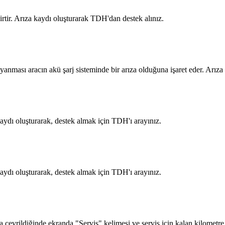
rtir. Arıza kaydı oluşturarak TDH'dan destek alınız.
ması aracın akü şarj sisteminde bir arıza olduğuna işaret eder. Arıza
aydı oluşturarak, destek almak için TDH'ı arayınız.
aydı oluşturarak, destek almak için TDH'ı arayınız.
ldiğinde ekranda "Servis" kelimesi ve servis için kalan kilometre / mi