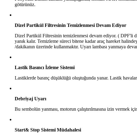
götürünüz.
Dizel Partikül Filtresinin Temizlenmesi Devam Ediyor
Dizel Partikül Filtresinin temizlenmesi devam ediyor. ( DPF'li 
yanık kalır. Temizleme süreci bitene kadar araç hareket halind
/dakikanın üzerinde kullanmaktır. Uyarı lambası yanmaya devam
Lastik Basıncı İzleme Sistemi
Lastiklerde basınç düşüklüğü oluştuğunda yanar. Lastik havaları
Debriyaj Uyarı
Bu sembolün yanması, motorun çalıştırılmasına izin vermek için d
Start& Stop Sistemi Müdahalesi