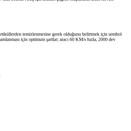
 partiküllerden temizlenmesine gerek olduğunu belirtmek için sembol
mamlanması için optimum şartlar; aracı 60 KM/s hızla, 2000 dev
.