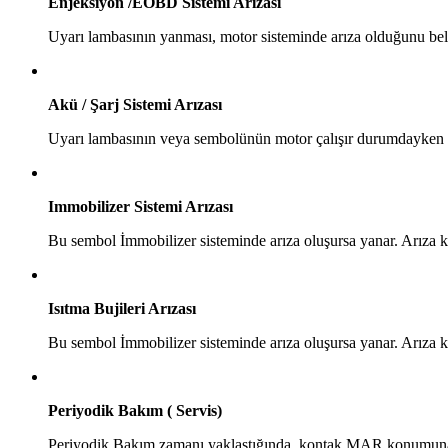
Enjeksiyon /EOBD Sistemi Arızası
Uyarı lambasının yanması, motor sisteminde arıza olduğunu beli
Akü / Şarj Sistemi Arızası
Uyarı lambasının veya sembolünün motor çalışır durumdayken yan
Immobilizer Sistemi Arızası
Bu sembol İmmobilizer sisteminde arıza oluşursa yanar. Arıza k
Isıtma Bujileri Arızası
Bu sembol İmmobilizer sisteminde arıza oluşursa yanar. Arıza k
Periyodik Bakım ( Servis)
Periyodik Bakım zamanı yaklaştığında, kontak MAR konumuna çevri