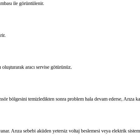
mbası ile görüntülenir.
rir.
 oluşturarak aracı servise götürünüz.
ensör bölgesini temizledikten sonra problem hala devam ederse, Arıza ka
nar. Arıza sebebi aküden yetersiz voltaj beslemesi veya elektrik sistemi