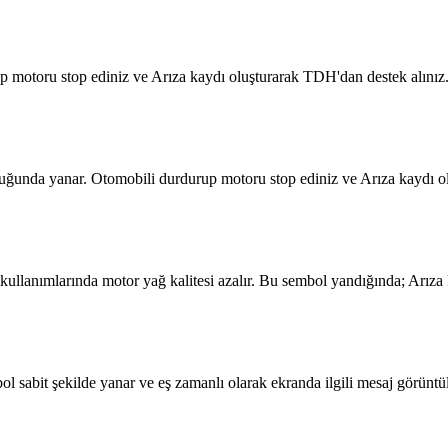
up motoru stop ediniz ve Arıza kaydı oluşturarak TDH'dan destek alınız
uğunda yanar. Otomobili durdurup motoru stop ediniz ve Arıza kaydı o
kullanımlarında motor yağ kalitesi azalır. Bu sembol yandığında; Arıza
 sabit şekilde yanar ve eş zamanlı olarak ekranda ilgili mesaj görüntül