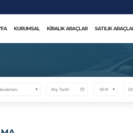
YFA
KURUMSAL
KİRALIK ARAÇLAR
SATILIK ARAÇLA
AMA