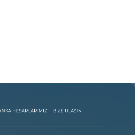
ANKA HESAPLARIMIZ
BİZE ULAŞIN