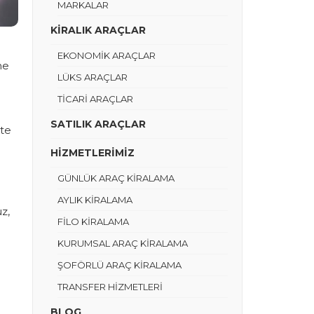
MARKALAR
KİRALIK ARAÇLAR
EKONOMİK ARAÇLAR
ne
LÜKS ARAÇLAR
TİCARİ ARAÇLAR
SATILIK ARAÇLAR
kte
HİZMETLERİMİZ
GÜNLÜK ARAÇ KİRALAMA
AYLIK KİRALAMA
z,
FİLO KİRALAMA
KURUMSAL ARAÇ KİRALAMA
ŞOFÖRLÜ ARAÇ KİRALAMA
TRANSFER HİZMETLERİ
BLOG