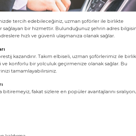
inizde tercih edebileceğiniz, uzman şoförler ile birlikte
ar sağlayan bir hizmettir. Bulunduğunuz şehrin adres bilgisi
dreslere hızlı ve güvenli ulaşmanıza olanak sağlar.
arı
restij kazandırır. Takım elbiseli, uzman şoförlerimiz ile birli
 ve konforlu bir yolculuk geçirmenize olanak sağlar. Bu
izi tamamlayabilirsiniz.
rı
 bitiremeyiz, fakat sizlere en popüler avantajlarını sıralıyoru
n kaldırma