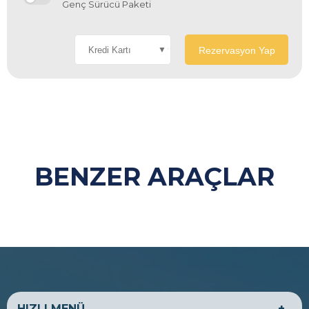
Genç Sürücü Paketi
Rezervasyon Yap
BENZER ARAÇLAR
HIZLI MENÜ