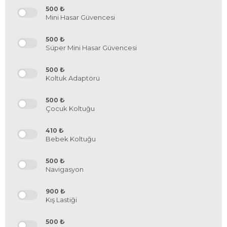
₺
500
Mini Hasar Güvencesi
₺
500
Süper Mini Hasar Güvencesi
₺
500
Koltuk Adaptörü
₺
500
Çocuk Koltuğu
₺
410
Bebek Koltuğu
₺
500
Navigasyon
₺
900
Kış Lastiği
₺
500