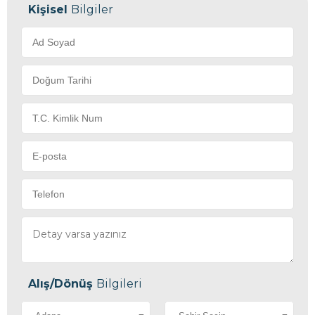
Kişisel
Bilgiler
Alış/Dönüş
Bilgileri