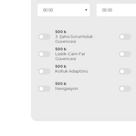
500
₺
3. Şahıs Sorumluluk
Güvencesi
500
₺
Lastik-Cam-Far
Güvencesi
500
₺
Koltuk Adaptörü
500
₺
Navigasyon