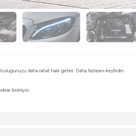
olculuğunuzu daha rahat hale getirir. Daha fazlasını keşfedin.
krar belirliyor.