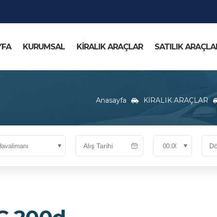
YFA
KURUMSAL
KİRALIK ARAÇLAR
SATILIK ARAÇLA
Anasayfa
KİRALIK ARAÇLAR