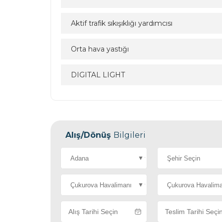
Aktif trafik sıkışıklığı yardımcısı
Orta hava yastığı
DIGITAL LIGHT
Müşteri T
0322 322 222
Alış/Dönüş
Bilgileri
info3@sitead