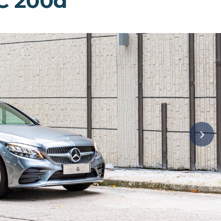
C 200d