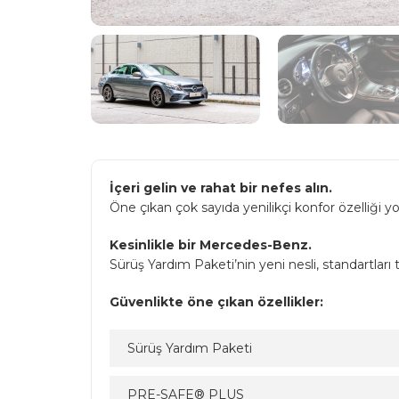
İçeri gelin ve rahat bir nefes alın.
Öne çıkan çok sayıda yenilikçi konfor özelliği y
Kesinlikle bir Mercedes-Benz.
Sürüş Yardım Paketi’nin yeni nesli, standartları te
Güvenlikte öne çıkan özellikler:
Sürüş Yardım Paketi
PRE-SAFE® PLUS