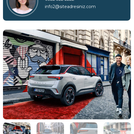
info2@siteadresiniz.com