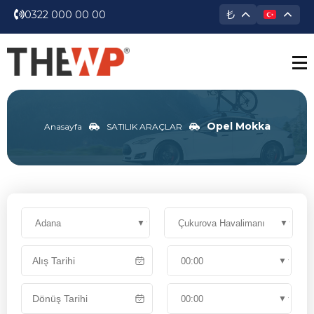
₺
0322 000 00 00
Opel Mokka
Anasayfa
SATILIK ARAÇLAR