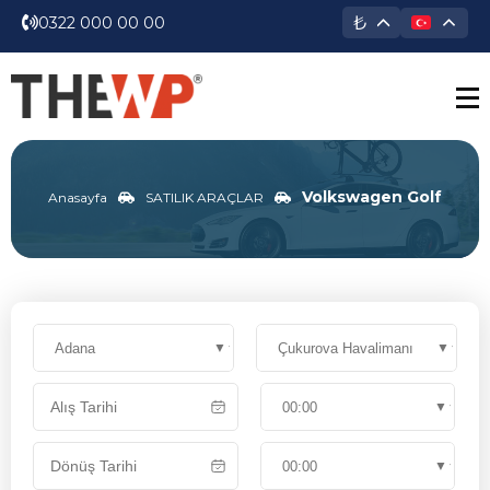
₺
0322 000 00 00
Volkswagen Golf
Anasayfa
SATILIK ARAÇLAR