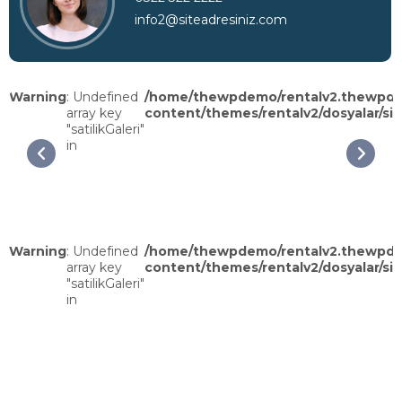
info2@siteadresiniz.com
Warning
: Undefined
/home/thewpdemo/rentalv2.thewpd
array key
content/themes/rentalv2/dosyalar/sin
"satilikGaleri"
in
Warning
: Undefined
/home/thewpdemo/rentalv2.thewpd
array key
content/themes/rentalv2/dosyalar/sin
"satilikGaleri"
in