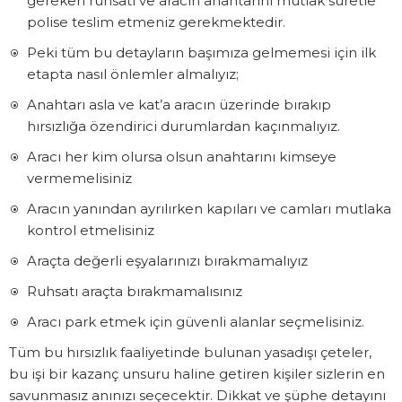
gereken ruhsatı ve aracın anahtarını mutlak suretle
polise teslim etmeniz gerekmektedir.
Peki tüm bu detayların başımıza gelmemesi için ilk
etapta nasıl önlemler almalıyız;
Anahtarı asla ve kat’a aracın üzerinde bırakıp
hırsızlığa özendirici durumlardan kaçınmalıyız.
Aracı her kim olursa olsun anahtarını kimseye
vermemelisiniz
Aracın yanından ayrılırken kapıları ve camları mutlaka
kontrol etmelisiniz
Araçta değerli eşyalarınızı bırakmamalıyız
Ruhsatı araçta bırakmamalısınız
Aracı park etmek için güvenli alanlar seçmelisiniz.
Tüm bu hırsızlık faaliyetinde bulunan yasadışı çeteler,
bu işi bir kazanç unsuru haline getiren kişiler sizlerin en
savunmasız anınızı seçecektir. Dikkat ve şüphe detayını