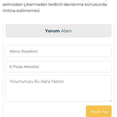
aklınızdan çıkarmadan tedbirli davranma konusunda
imtina edilmemeli.
Yorum
Alanı
Yorum Yap