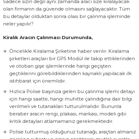
Sadece sizin değil aynı zamanda aracı size kiralayacak
olan firmanın da güvende olmasını sağlayacaktır. Tüm
bu detaylar olduktan sonra olası bir çalınma işleminde
neler yapılır?
Kiralık Aracın Çalınması Durumunda,
Öncelikle Kiralama Şirketine haber verilir. Kiralama
şirketleri araçları bir GPS Modül ile takip ettiklerinden
ve otoban gişe işlemlerinde hangi geçişten
geçtiklerini görebildiklerinden kaynaklı yapılacak ilk
istihbarat için önemlidir.
Hızlıca Polise başınıza gelen bu çalınma işlemi detayı
için hangi saatte, hangi muhitte çalındığına dair bilgi
verilmeli ve tutanakları tutturulmalıdır. Bununla
beraber aracın rengi, plakası, markası, modeli gibi
kritik detayları atlamamanız gerekmektedir.
Polise tutturmuş olduğunuz tutanağı, araçtan almanız