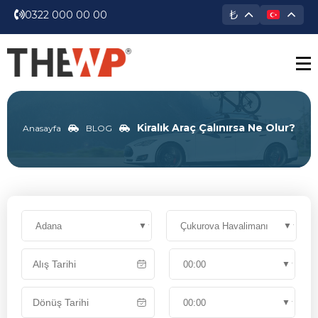
₺
0322 000 00 00
Kiralık Araç Çalınırsa Ne Olur?
Anasayfa
BLOG