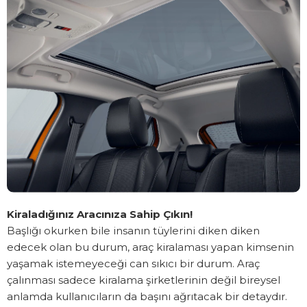
Kiraladığınız Aracınıza Sahip Çıkın!
Başlığı okurken bile insanın tüylerini diken diken
edecek olan bu durum, araç kiralaması yapan kimsenin
yaşamak istemeyeceği can sıkıcı bir durum. Araç
çalınması sadece kiralama şirketlerinin değil bireysel
anlamda kullanıcıların da başını ağrıtacak bir detaydır.