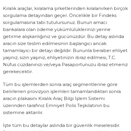
Kiralık araçlar, kiralama şirketlerinden kiralanırken birçok
sorgulama detayından geçer. Öncelikle bir Findeks
sorgulamasına tabi tutulursunuz. Bunun amacı
bankalara olan ödeme yükümlülüklerinizi yerine
getirme alışkanlığınız ve gücünüzdür. Bu detay aslında
aracın size teslim edilmesinin başlangıcı ancak
tamamlayıcı bir detayı değildir. Bununla beraber ehliyet
yaşınız, sizin yaşınız, ehliyetinizin ibraz edilmesi, T.C.
Nüfus cüzdanınızı ve/veya Pasaportunuzu ibraz etmeniz
gerekecektir.
Tüm bu işlemlerden sonra araç segmentlerine göre
belirlenen provizyon işlemleri tamamlandıktan sonra
aracın plakasını Kiralık Araç Bilgi İşlem Sistemi
üzerinden tarafınız Emniyet Polis Teşkilatının bu
sistemine aktarılır.
İşte tüm bu detaylar aslında bir güvenlik meselesidir.