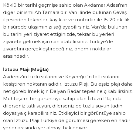
Köklü bir tarihi geçmişe sahip olan Akdamar Adası’nın
diğer bir ismi Ah Tamara’dır. Van ilinde bulunan Gevaş
ilçesinden tekneler, kayıklar ve motorlar ile 15-20 dk. lık
bir sürede ulaşımınızı sağlayabilirsiniz. Van’da bulunan
bu tarihi yeri ziyaret ettiğinizde, tekrar bu yerleri
ziyarete gelmek için can atabilirsiniz. Türkiye’de
ziyaretini gerçekleştireceğiniz, önemli noktalar
arasındadır.
İztuzu Plajı (Muğla)
Akdeniz’in tuzlu sularını ve Köyceğiz’in tatlı sularını
kesiştiren noktanın adıdır, İztuzu Plajı. Bu eşsiz plajı daha
net görebilmek için Dalyan Radar tepesine çıkabilirsiniz.
Muhteşem bir görüntüye sahip olan İztuzu Plajında
dilerseniz tatlı suyun, dilerseniz de tuzlu suyun tadını
doyasıya çıkarabilirsiniz. Etkileyici bir görüntüye sahip
olan İztuzu Plajı Türkiye’de görülmesi gereken en nadir
yerler arasında yer almayı hak ediyor.