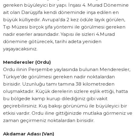
gereken büyüleyici bir yapı. İnşası 4. Murad Dönemine
ait olan Darüşşifa kendi döneminde inşa edilen en
büyük külliyedir. Avrupa’da 2 kez ödüle layık görülen,
Tıp Müzesi birçok şifa yöntemi ile görülmesi gereken
nadir eserler arasındadır. Yapısı ile sizleri 4.Murad
dönemine götürecek, tarihi adeta yeniden
yaşayacaksınız.
Menderesler (Ordu)
Ordu ilinin Perşembe yaylasında bulunan Menderesler,
Türkiye’de görülmesi gereken nadir noktalardan
birisidir. Uzunluğu tamı tamına 38 kilometreden
oluşmaktadır. Küçük derelerin sizlere eşlik ettiği, hatta
bu bölgede kamp kurup dilediğiniz gibi vakit
geçirebilirsiniz. Kuş bakışı görünümü ile büyüleyici bir
etkisi vardır. Ordu iline gittiğinizde mutlaka görmeniz ve
zaman geçirmeniz noktalardan birisidir.
Akdamar Adası (Van)