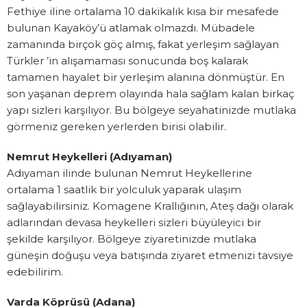
Fethiye iline ortalama 10 dakikalık kısa bir mesafede
bulunan Kayaköy’ü atlamak olmazdı. Mübadele
zamanında birçok göç almış, fakat yerleşim sağlayan
Türkler ’in alışamaması sonucunda boş kalarak
tamamen hayalet bir yerleşim alanına dönmüştür. En
son yaşanan deprem olayında hala sağlam kalan birkaç
yapı sizleri karşılıyor. Bu bölgeye seyahatinizde mutlaka
görmeniz gereken yerlerden birisi olabilir.
Nemrut Heykelleri (Adıyaman)
Adıyaman ilinde bulunan Nemrut Heykellerine
ortalama 1 saatlik bir yolculuk yaparak ulaşım
sağlayabilirsiniz. Komagene Krallığının, Ateş dağı olarak
adlarından devasa heykelleri sizleri büyüleyici bir
şekilde karşılıyor. Bölgeye ziyaretinizde mutlaka
güneşin doğuşu veya batışında ziyaret etmenizi tavsiye
edebilirim.
Varda Köprüsü (Adana)