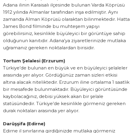
Adana ilinin Karaisalı ilçesinde bulunan Varda Köprüsü
1912 yılında Almanlar tarafından inşa edilmiştir. Aynı
zamanda Alman Köprüsü olaraktan bilinmektedir. Hatta
James Bond filminde bu muhteşem yapıyı
görebilirsiniz, kesinlikle büyüleyici bir görüntüye sahip
olduğunun kanıtıdır. Adana’ya ziyaretlerinizde mutlaka
uğramanız gereken noktalardan birisidir.
Tortum Şelalesi (Erzurum)
Türkiye’de bulunan en büyük ve en büyüleyici şelaleler
arasında yer alıyor. Gördüğünüz zaman sizleri etkisi
altına alacak niteliktedir. Erzurum iline ortalama 1 saatlik
bir mesafede bulunmaktadır. Büyüleyici görüntüsünde
kaybolacağınız, debisi yüksek akan bir şelale
statüsündedir. Türkiye’de kesinlikle görmeniz gereken
durak noktaları arasında yer alıyor.
Darüşşifa (Edirne)
Edirne il sınırlarına girdiğinizde mutlaka görmeniz