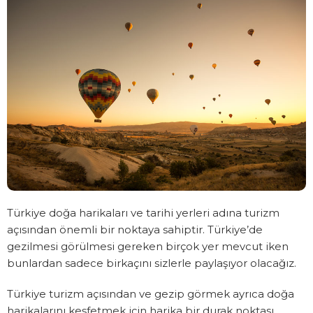
Türkiye doğa harikaları ve tarihi yerleri adına turizm
açısından önemli bir noktaya sahiptir. Türkiye’de
gezilmesi görülmesi gereken birçok yer mevcut iken
bunlardan sadece birkaçını sizlerle paylaşıyor olacağız.
Türkiye turizm açısından ve gezip görmek ayrıca doğa
harikalarını keşfetmek için harika bir durak noktası.