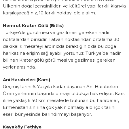
Ülkenin doğal zenginlikleri ve kültürel yapı farklılıklarıyla
karşılaşacağınız, 10 farklı noktayı ele alalım.
Nemrut Krater Gölü (Bitlis)
Türkiye’de görülmesi ve gezilmesi gereken nadir
noktalardan birisidir. Tatvan noktasından ortalama 30
dakikalık mesafeyi ardınızda bıraktığınız da bu doğa
harikasına erişim sağlayabiliyorsunuz. Türkiye’de nadir
bilinen Krater gölü görülmesi ve gezilmesi gereken
yerler arasında.
Ani Harabeleri (Kars)
Geçmiş tarihi 6. Yüzyıla kadar dayanan Ani Harabeleri
Ören yerlerinin başında olmayı oldukça hak ediyor. Kars
iline yaklaşık 40 km mesafede bulunan bu harabeler,
Ermenistan sınırına çok yakın olmasıyla birçok tarihi
eseri bünyesinde barındırmayı başarıyor.
Kayaköy Fethiye