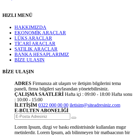
HIZLI MENÜ
HAKKIMIZDA
EKONOMİK ARAÇLAR
LÜKS ARAÇLAR
TİCARİ ARAÇLAR
SATILIK ARAÇLAR
BANKA HESAPLARIMIZ
BİZE ULAŞIN
BİZE ULAŞIN
ADRES
Firmanıza ait ulaşım ve iletişim bilgilerini tema
paneli, firma bilgileri sayfasından yönetebilirsiniz.
ÇALIŞMA SAATLERİ
Hafta içi : 09:00 - 18:00
Hafta sonu
: 10:00 - 15:00
İLETİŞİM
0322 000 00 00
iletisim@siteadresiniz.com
E-BÜLTEN ABONELİĞİ
Lorem Ipsum, dizgi ve baskı endüstrisinde kullanılan mıgır
metinlerdir. Lorem Ipsum, adı bilinmeyen bir matbaacının bir