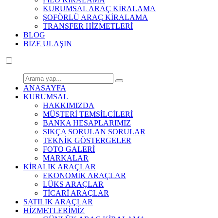
KURUMSAL ARAÇ KİRALAMA
ŞOFÖRLÜ ARAÇ KİRALAMA
TRANSFER HİZMETLERİ
BLOG
BİZE ULAŞIN
ANASAYFA
KURUMSAL
HAKKIMIZDA
MÜŞTERİ TEMSİLCİLERİ
BANKA HESAPLARIMIZ
SIKÇA SORULAN SORULAR
TEKNİK GÖSTERGELER
FOTO GALERİ
MARKALAR
KİRALIK ARAÇLAR
EKONOMİK ARAÇLAR
LÜKS ARAÇLAR
TİCARİ ARAÇLAR
SATILIK ARAÇLAR
HİZMETLERİMİZ