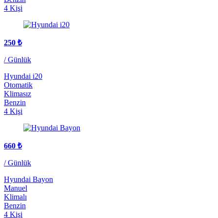
4 Kişi
250
₺
/ Günlük
Hyundai i20
Otomatik
Klimasız
Benzin
4 Kişi
660
₺
/ Günlük
Hyundai Bayon
Manuel
Klimalı
Benzin
4 Kişi