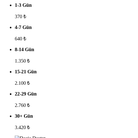
1-3 Gün
370
₺
4-7 Gün
640
₺
8-14 Gün
1.350
₺
15-21 Gün
2.100
₺
22-29 Gün
2.760
₺
30+ Gün
3.420
₺