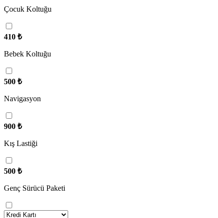
Çocuk Koltuğu
410
₺
Bebek Koltuğu
500
₺
Navigasyon
900
₺
Kış Lastiği
500
₺
Genç Sürücü Paketi