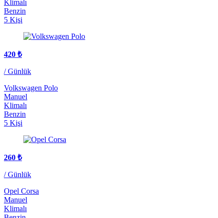
Klimalı
Benzin
5 Kişi
420
₺
/ Günlük
Volkswagen Polo
Manuel
Klimalı
Benzin
5 Kişi
260
₺
/ Günlük
Opel Corsa
Manuel
Klimalı
Benzin