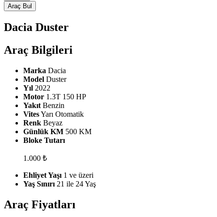
Araç Bul
Dacia Duster
Araç
Bilgileri
Marka
Dacia
Model
Duster
Yıl
2022
Motor
1.3T 150 HP
Yakıt
Benzin
Vites
Yarı Otomatik
Renk
Beyaz
Günlük KM
500 KM
Bloke Tutarı
1.000
₺
Ehliyet Yaşı
1 ve üzeri
Yaş Sınırı
21 ile 24 Yaş
Araç
Fiyatları