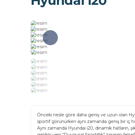
Hyundai i20
Önceki nesle göre daha geniş ve uzun olan Hy
sportif görünürken aynı zamanda geniş bir iç 
Aynı zamanda Hyundai i20, dinamik hatların, şı
geldiği yeni “Duygusal Sportiflik” tasarım felse