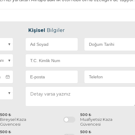
Kişisel
Bilgiler
500
₺
500
₺
Bireysel Kaza
Muafiyetsiz Kaza
Güvencesi
Güvencesi
500
₺
500
₺