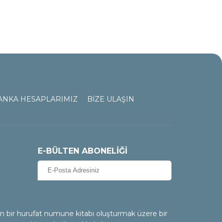
ANKA HESAPLARIMIZ
BİZE ULAŞIN
E-BÜLTEN ABONELİĞİ
ın bir hurufat numune kitabı oluşturmak üzere bir