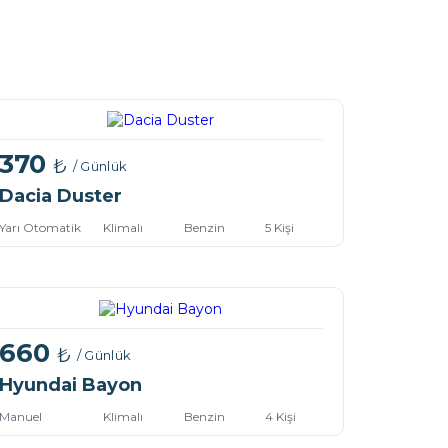
370
₺
/ Günlük
Dacia Duster
Yarı Otomatik
Klimalı
Benzin
5 Kişi
660
₺
/ Günlük
Hyundai Bayon
Manuel
Klimalı
Benzin
4 Kişi