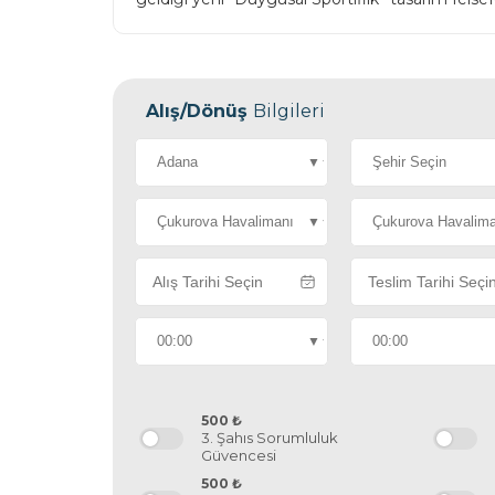
Alış/Dönüş
Bilgileri
500
₺
3. Şahıs Sorumluluk
Güvencesi
500
₺