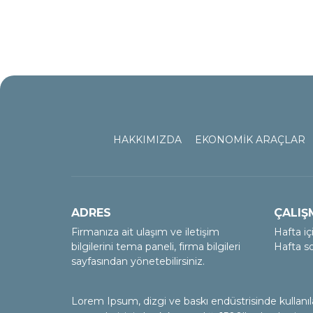
HAKKIMIZDA
EKONOMİK ARAÇLAR
ADRES
ÇALIŞ
Firmanıza ait ulaşım ve iletişim
Hafta iç
bilgilerini tema paneli, firma bilgileri
Hafta so
sayfasından yönetebilirsiniz.
Lorem Ipsum, dizgi ve baskı endüstrisinde kullanı