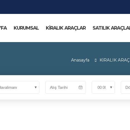
YFA
KURUMSAL
KİRALIK ARAÇLAR
SATILIK ARAÇLA
Anasayfa
KİRALIK ARA