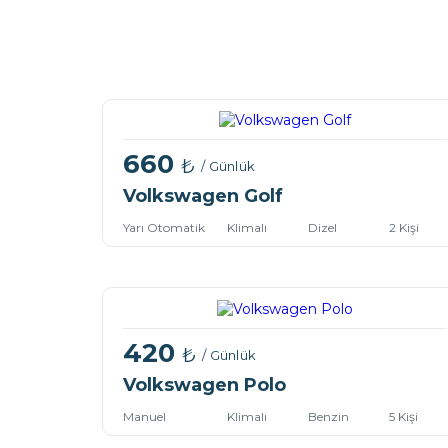
660
₺
/ Günlük
Volkswagen Golf
Yarı Otomatik
Klimalı
Dizel
2 Kişi
420
₺
/ Günlük
Volkswagen Polo
Manuel
Klimalı
Benzin
5 Kişi